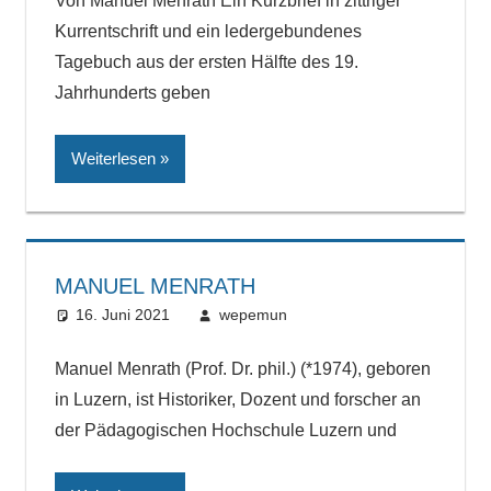
Von Manuel Menrath Ein Kurzbrief in zittriger
Kurrentschrift und ein ledergebundenes
Tagebuch aus der ersten Hälfte des 19.
Jahrhunderts geben
Weiterlesen
MANUEL MENRATH
16. Juni 2021
wepemun
Manuel Menrath (Prof. Dr. phil.) (*1974), geboren
in Luzern, ist Historiker, Dozent und forscher an
der Pädagogischen Hochschule Luzern und