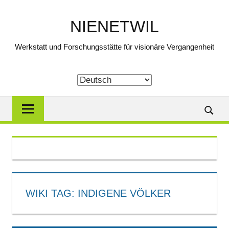
Zum
Inhalt
NIENETWIL
springen
Werkstatt und Forschungsstätte für visionäre Vergangenheit
Suche
WIKI TAG:
INDIGENE VÖLKER