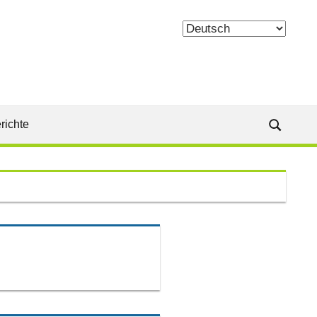
richte
Suche