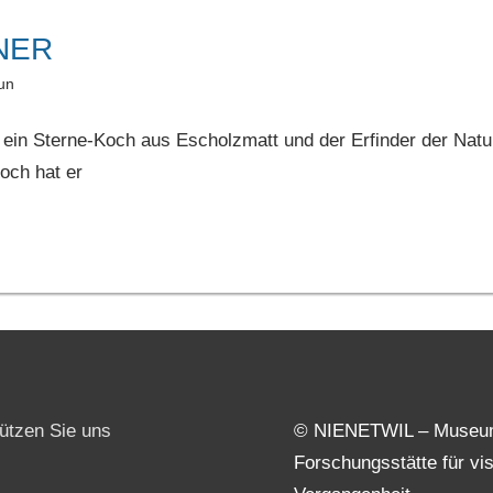
NER
un
 ein Sterne-Koch aus Escholzmatt und der Erfinder der Natu
och hat er
ützen Sie uns
© NIENETWIL – Museu
Forschungsstätte für vi