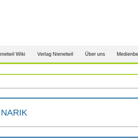
enetwil Wiki
Verlag Nienetwil
Über uns
Medienbe
INARIK