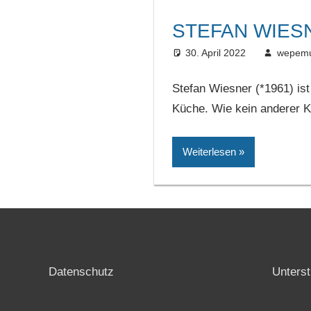
STEFAN WIES
30. April 2022
wepem
Stefan Wiesner (*1961) ist
Küche. Wie kein anderer K
Weiterlesen
Datenschutz
Unterst