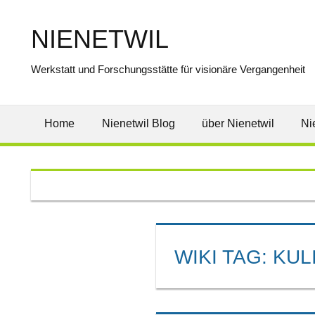
Zum
Inhalt
NIENETWIL
springen
Werkstatt und Forschungsstätte für visionäre Vergangenheit
Home
Nienetwil Blog
über Nienetwil
Ni
WIKI TAG:
KUL