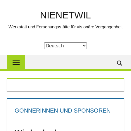
Zum
Inhalt
NIENETWIL
springen
Werkstatt und Forschungsstätte für visionäre Vergangenheit
Suche
GÖNNERINNEN UND SPONSOREN